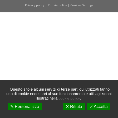
Privacy policy
|
Cookie policy
|
Cookies Settings
Questo sito e alcuni servizi di terze parti qui utilizzati fanno
uso di cookie necessari al suo funzionamento e utili agli scopi
illustrati nella
.
cookie policy
✎ Personalizza
✕ Rifiuta
✓ Accetta