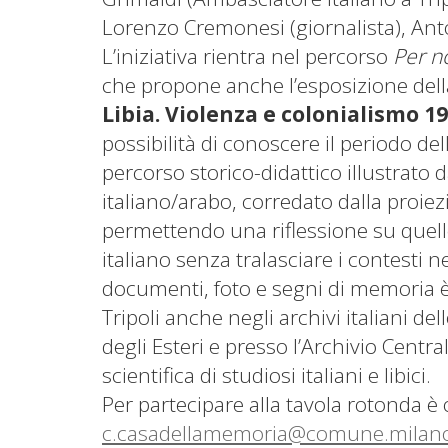
Lorenzo Cremonesi (giornalista), Ant
L’iniziativa rientra nel percorso
Per n
che propone anche l’esposizione dell
Libia. Violenza e colonialismo 1
possibilità di conoscere il periodo de
percorso storico-didattico illustrato d
italiano/arabo, corredato dalla proiez
permettendo una riflessione su quell
italiano senza tralasciare i contesti ne
documenti, foto e segni di memoria è s
Tripoli anche negli archivi italiani de
degli Esteri e presso l’Archivio Centr
scientifica di studiosi italiani e libici.
Per partecipare alla tavola rotonda è 
c.casadellamemoria@comune.milano