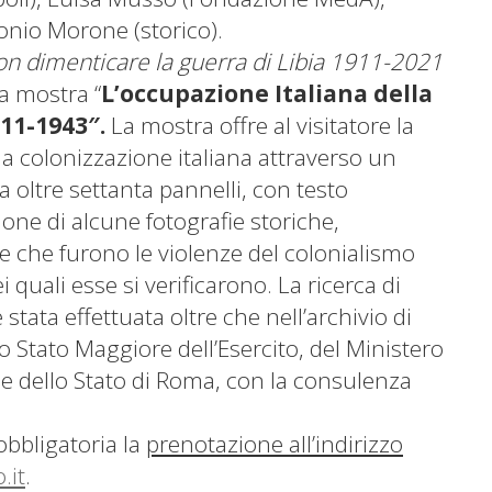
onio Morone (storico).
on dimenticare la guerra di Libia 1911-2021
a mostra “
L’occupazione Italiana della
911-1943″.
La mostra offre al visitatore la
lla colonizzazione italiana attraverso un
a oltre settanta pannelli, con testo
ione di alcune fotografie storiche,
e che furono le violenze del colonialismo
i quali esse si verificarono. La ricerca di
tata effettuata oltre che nell’archivio di
llo Stato Maggiore dell’Esercito, del Ministero
ale dello Stato di Roma, con la consulenza
obbligatoria la
prenotazione all’indirizzo
.it
.