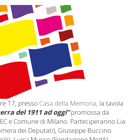
ore 17, presso
Casa della Memoria
, la tavola
guerra del 1911
ad oggi”
promossa da
EC e Comune di Milano. Parteciperanno Lia
amera dei Deputati), Giuseppe Buccino
ipoli), Luisa Musso (Fondazione MedA),