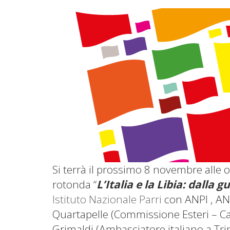
Si terrà il prossimo 8 novembre alle 
rotonda “
L’Italia e la Libia: dalla 
Istituto Nazionale Parri
con ANPI , AN
Quartapelle (Commissione Esteri – C
Grimaldi (Ambasciatore italiano a Tr