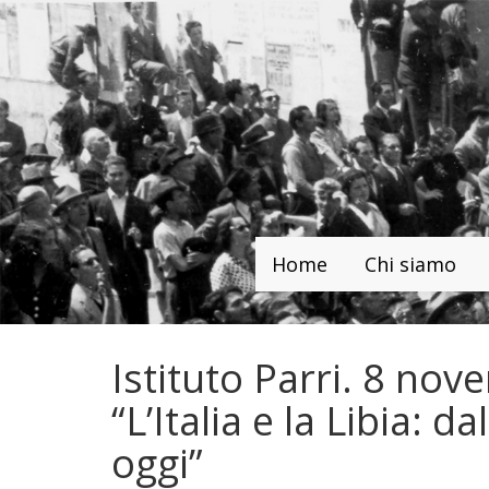
Home
Chi siamo
Istituto Parri. 8 no
“L’Italia e la Libia: 
oggi”