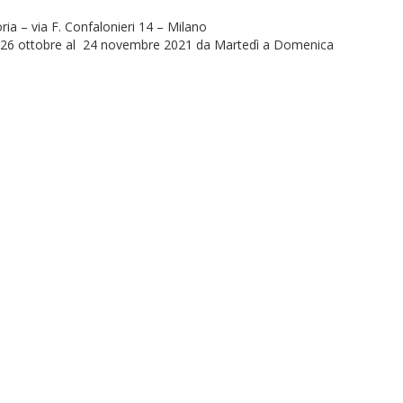
a – via F. Confalonieri 14 – Milano
al 26 ottobre al 24 novembre 2021 da Martedì a Domenica