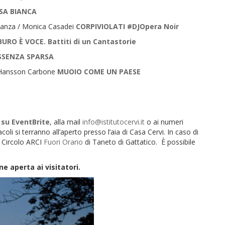
SA BIANCA
anza / Monica Casadei
CORPIVIOLATI #DJOpera Noir
RO È VOCE. Battiti di un Cantastorie
SSENZA SPARSA
ansson Carbone
MUOIO COME UN PAESE
 su EventBrite
, alla mail
info@istitutocervi.it
o ai numeri
 si terranno all’aperto presso l’aia di Casa Cervi. In caso di
l Circolo ARCI
Fuori Orario
di Taneto di Gattatico. È possibile
e aperta ai visitatori.