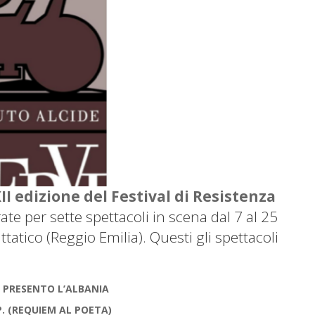
II edizione del Festival di Resistenza
ate per sette spettacoli in scena dal 7 al 25
ttatico (Reggio Emilia). Questi gli spettacoli
TI PRESENTO L’ALBANIA
P. (REQUIEM AL POETA)