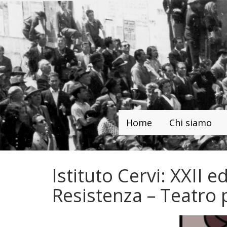
Home
Chi siamo
Istituto Cervi: XXII e
Resistenza – Teatro