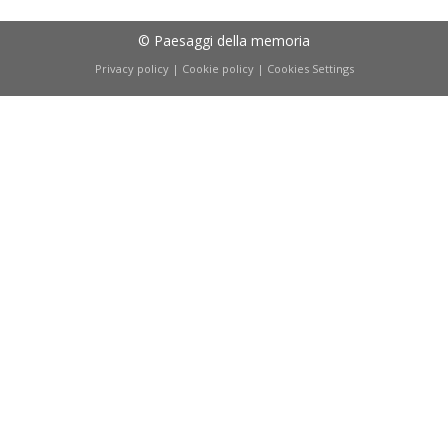
© Paesaggi della memoria
Privacy policy
|
Cookie policy
|
Cookies Settings