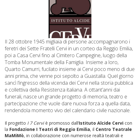
Il 28 ottobre 1945 migliaia di persone accompagnarono i
feretri dei Sette Fratelli Cervi in un corteo da Reggio Emilia,
poi a Casa Cervi fino al Cimitero Campegine, luogo della
Tomba Monumentale della Famiglia. Insieme a loro,
Quarto Camurri, fucilato insieme ai Cervi poco meno di due
anni prima, che venne poi sepolto a Guastalla. Quel giorno
sancì l’ingresso della vicenda dei Cervi nella storia pubblica
e collettiva della Resistenza italiana. A ottant’anni dai
funerali, nasce un grande progetto di memoria, teatro e
partecipazione che vuole dare nuova forza a quella data,
rendendola momento vivo del calendario civile nazionale.
Il progetto
I 7 Cervi
è promosso dall’
Istituto Alcide Cervi
con
la
Fondazione I Teatri di Reggio Emilia
, il
Centro Teatrale
MaMiMò
, in collaborazione con numerose realtà teatrali e