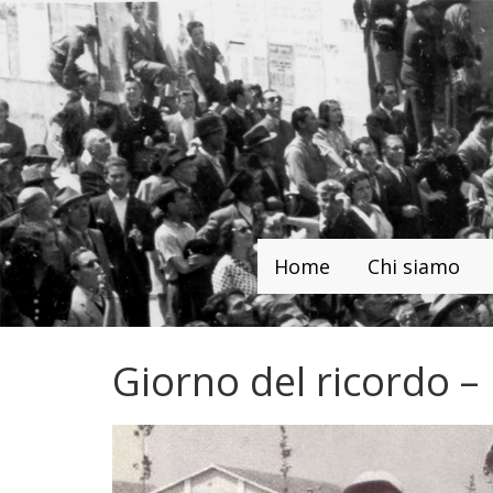
Home
Chi siamo
Giorno del ricordo –