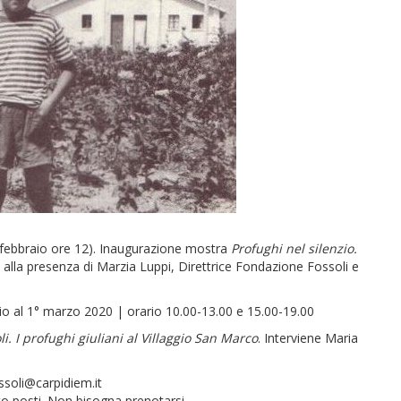
9 febbraio ore 12). Inaugurazione mostra
Profughi nel silenzio.
ti alla presenza di Marzia Luppi, Direttrice Fondazione Fossoli e
aio al 1° marzo 2020 | orario 10.00-13.00 e 15.00-19.00
oli. I profughi giuliani al Villaggio San Marco
. Interviene Maria
ssoli@carpidiem.it
nto posti. Non bisogna prenotarsi.