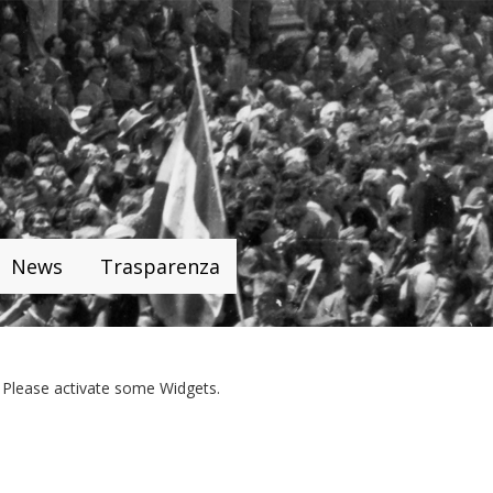
News
Trasparenza
Please activate some Widgets.